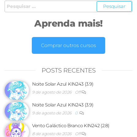
Aprenda mais!
Comprar outros cursos
POSTS RECENTES
Noite Solar Azul KIN243 (3.9)
9 de agosto de 2026
Off
Noite Solar Azul KIN243 (3.9)
9 de agosto de 2026
0
Vento Galáctico Branco KIN242 (2.8)
8 de agosto de 2026
Off