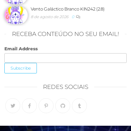
Vento Galáctico Branco KIN242 (2.8)
8 de agosto de 2026
0
RECEBA CONTEÚDO NO SEU EMAIL!
Email Address
REDES SOCIAIS