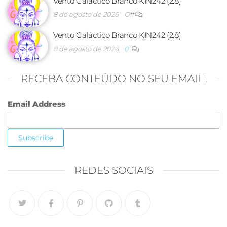
Vento Galáctico Branco KIN242 (2.8)
8 de agosto de 2026
Off
Vento Galáctico Branco KIN242 (2.8)
8 de agosto de 2026
0
RECEBA CONTEÚDO NO SEU EMAIL!
Email Address
REDES SOCIAIS