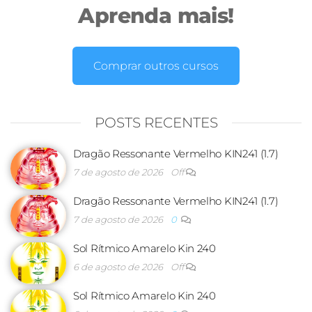
Aprenda mais!
Comprar outros cursos
POSTS RECENTES
Dragão Ressonante Vermelho KIN241 (1.7)
7 de agosto de 2026
Off
Dragão Ressonante Vermelho KIN241 (1.7)
7 de agosto de 2026
0
Sol Rítmico Amarelo Kin 240
6 de agosto de 2026
Off
Sol Rítmico Amarelo Kin 240