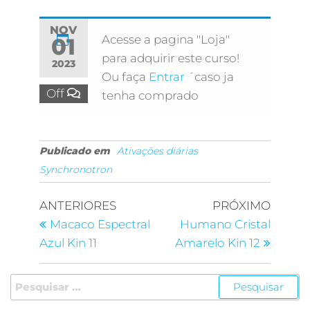
NOV
Acesse a pagina "Loja"
01
para adquirir este curso!
2023
Ou faça
Entrar
´caso ja
Off
tenha comprado
Publicado em
Ativações diárias
Synchronotron
ANTERIORES
PRÓXIMO
Macaco Espectral
Humano Cristal
Azul Kin 11
Amarelo Kin 12