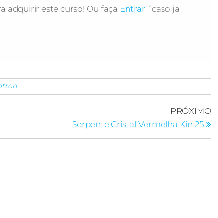
a adquirir este curso! Ou faça
Entrar
´caso ja
otron
PRÓXIMO
Serpente Cristal Vermelha Kin 25