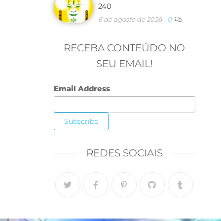
240
6 de agosto de 2026
0
RECEBA CONTEÚDO NO
SEU EMAIL!
Email Address
REDES SOCIAIS