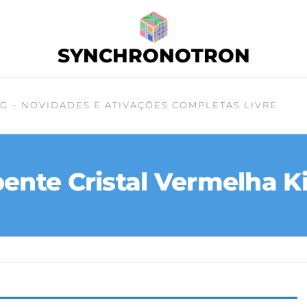
SYNCHRONOTRON
G – NOVIDADES E ATIVAÇÕES COMPLETAS LIVRE
ente Cristal Vermelha K