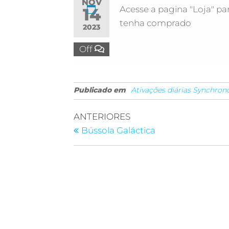
NOV
Acesse a pagina "Loja" par
14
tenha comprado
2023
Off
Publicado em
Ativações diárias Synchron
ANTERIORES
Bússola Galáctica