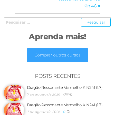
Kin 46
Aprenda mais!
Comprar outros cursos
POSTS RECENTES
Dragão Ressonante Vermelho KIN241 (1.7)
7 de agosto de 2026
Off
Dragão Ressonante Vermelho KIN241 (1.7)
7 de agosto de 2026
0