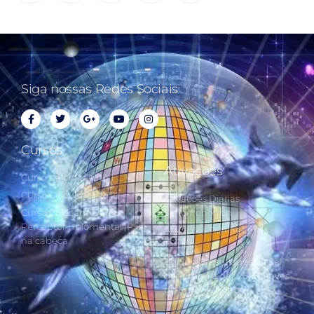
Siga nossas Redes Sociais
Cursos
Ativações
Curso Cálculo Parte 1
Curso Cálculo Parte 2
Ativações Diárias
Curso Colocando o
Synchronotron
Perceptor Holomental (PH)
Ativações Diárias Lei do
na cabeça
Tempo
Estudos Postulados da Lei
do Tempo e das 260 Chaves
do Synchronotron