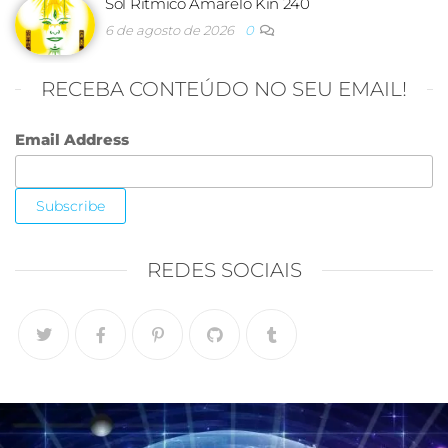
Sol Rítmico Amarelo Kin 240
6 de agosto de 2026
0
RECEBA CONTEÚDO NO SEU EMAIL!
Email Address
REDES SOCIAIS