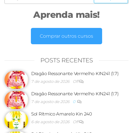
Aprenda mais!
Comprar outros cursos
POSTS RECENTES
Dragão Ressonante Vermelho KIN241 (1.7)
7 de agosto de 2026
Off
Dragão Ressonante Vermelho KIN241 (1.7)
7 de agosto de 2026
0
Sol Rítmico Amarelo Kin 240
6 de agosto de 2026
Off