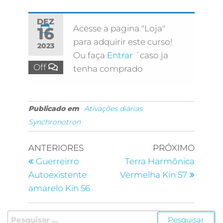
DEZ
Acesse a pagina "Loja"
16
para adquirir este curso!
2023
Ou faça
Entrar
´caso ja
Off
tenha comprado
Publicado em
Ativações diárias
Synchronotron
ANTERIORES
PRÓXIMO
Guerreirro
Terra Harmônica
Autoexistente
Vermelha Kin 57
amarelo Kin 56