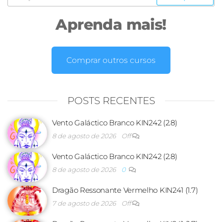
Aprenda mais!
Comprar outros cursos
POSTS RECENTES
Vento Galáctico Branco KIN242 (2.8)
8 de agosto de 2026
Off
Vento Galáctico Branco KIN242 (2.8)
8 de agosto de 2026
0
Dragão Ressonante Vermelho KIN241 (1.7)
7 de agosto de 2026
Off