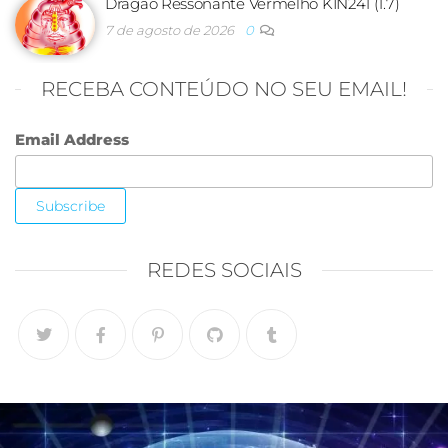
Dragão Ressonante Vermelho KIN241 (1.7)
7 de agosto de 2026
0
RECEBA CONTEÚDO NO SEU EMAIL!
Email Address
REDES SOCIAIS