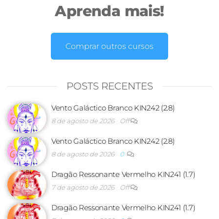
Aprenda mais!
Comprar outros cursos
POSTS RECENTES
Vento Galáctico Branco KIN242 (2.8)
8 de agosto de 2026
Off
Vento Galáctico Branco KIN242 (2.8)
8 de agosto de 2026
0
Dragão Ressonante Vermelho KIN241 (1.7)
7 de agosto de 2026
Off
Dragão Ressonante Vermelho KIN241 (1.7)