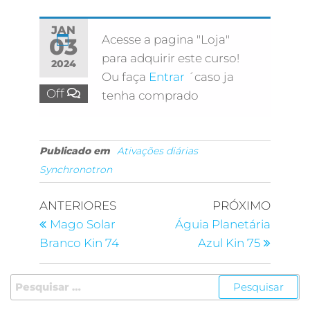
JAN
Acesse a pagina "Loja"
03
para adquirir este curso!
2024
Ou faça
Entrar
´caso ja
Off
tenha comprado
Publicado em
Ativações diárias
Synchronotron
ANTERIORES
PRÓXIMO
Mago Solar
Águia Planetária
Branco Kin 74
Azul Kin 75