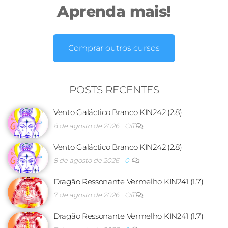
Aprenda mais!
Comprar outros cursos
POSTS RECENTES
Vento Galáctico Branco KIN242 (2.8)
8 de agosto de 2026
Off
Vento Galáctico Branco KIN242 (2.8)
8 de agosto de 2026
0
Dragão Ressonante Vermelho KIN241 (1.7)
7 de agosto de 2026
Off
Dragão Ressonante Vermelho KIN241 (1.7)