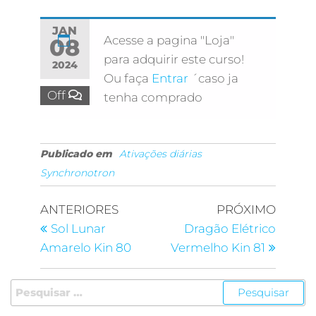
JAN
Acesse a pagina "Loja"
08
para adquirir este curso!
2024
Ou faça
Entrar
´caso ja
Off
tenha comprado
Publicado em
Ativações diárias
Synchronotron
ANTERIORES
PRÓXIMO
Sol Lunar
Dragão Elétrico
Amarelo Kin 80
Vermelho Kin 81