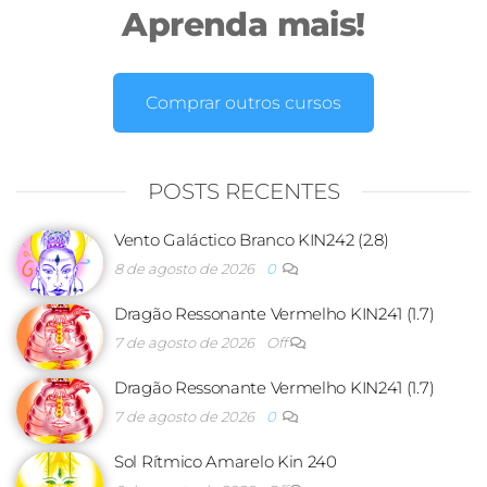
Aprenda mais!
Comprar outros cursos
POSTS RECENTES
Vento Galáctico Branco KIN242 (2.8)
8 de agosto de 2026
0
Dragão Ressonante Vermelho KIN241 (1.7)
7 de agosto de 2026
Off
Dragão Ressonante Vermelho KIN241 (1.7)
7 de agosto de 2026
0
Sol Rítmico Amarelo Kin 240