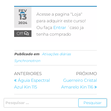
FEV
Acesse a pagina "Loja"
13
para adquirir este curso!
2024
Ou faça
Entrar
´caso ja
Off
tenha comprado
Publicado em
Ativações diárias
Synchronotron
ANTERIORES
PRÓXIMO
Águia Espectral
Guerreiro Cristal
Azul Kin 115
Amarelo Kin 116