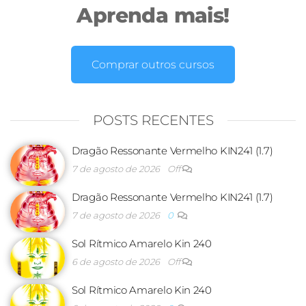
Aprenda mais!
Comprar outros cursos
POSTS RECENTES
Dragão Ressonante Vermelho KIN241 (1.7)
7 de agosto de 2026
Off
Dragão Ressonante Vermelho KIN241 (1.7)
7 de agosto de 2026
0
Sol Rítmico Amarelo Kin 240
6 de agosto de 2026
Off
Sol Rítmico Amarelo Kin 240