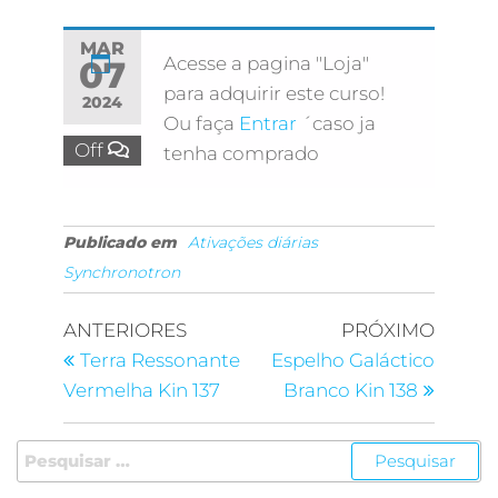
MAR
Acesse a pagina "Loja"
07
para adquirir este curso!
2024
Ou faça
Entrar
´caso ja
Off
tenha comprado
Publicado em
Ativações diárias
Synchronotron
ANTERIORES
PRÓXIMO
Terra Ressonante
Espelho Galáctico
Vermelha Kin 137
Branco Kin 138