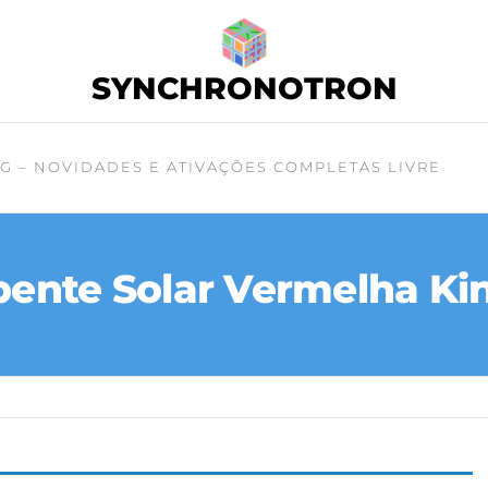
SYNCHRONOTRON
G – NOVIDADES E ATIVAÇÕES COMPLETAS LIVRE
pente Solar Vermelha Kin