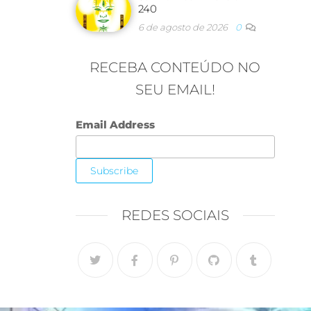
240
6 de agosto de 2026
0
RECEBA CONTEÚDO NO
SEU EMAIL!
Email Address
REDES SOCIAIS