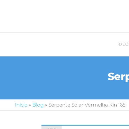
BLO
Ser
Início
»
Blog
»
Serpente Solar Vermelha Kin 165