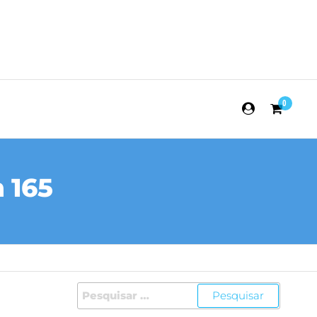
0
 165