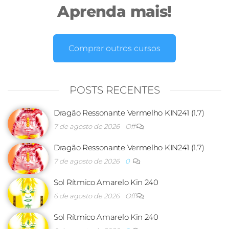
Aprenda mais!
Comprar outros cursos
POSTS RECENTES
Dragão Ressonante Vermelho KIN241 (1.7)
7 de agosto de 2026
Off
Dragão Ressonante Vermelho KIN241 (1.7)
7 de agosto de 2026
0
Sol Rítmico Amarelo Kin 240
6 de agosto de 2026
Off
Sol Rítmico Amarelo Kin 240