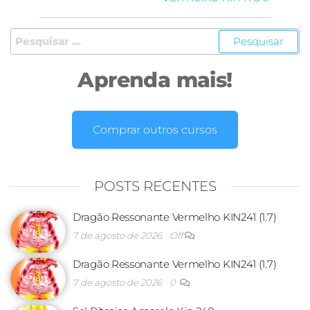
Aprenda mais!
Comprar outros cursos
POSTS RECENTES
Dragão Ressonante Vermelho KIN241 (1.7)
7 de agosto de 2026
Off
Dragão Ressonante Vermelho KIN241 (1.7)
7 de agosto de 2026
0