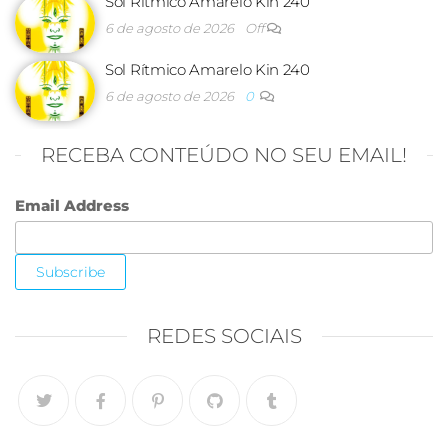
Sol Rítmico Amarelo Kin 240
6 de agosto de 2026
Off
Sol Rítmico Amarelo Kin 240
6 de agosto de 2026
0
RECEBA CONTEÚDO NO SEU EMAIL!
Email Address
REDES SOCIAIS