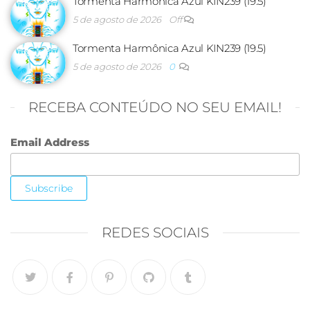
Tormenta Harmônica Azul KIN239 (19.5)
5 de agosto de 2026
Off
Tormenta Harmônica Azul KIN239 (19.5)
5 de agosto de 2026
0
RECEBA CONTEÚDO NO SEU EMAIL!
Email Address
REDES SOCIAIS