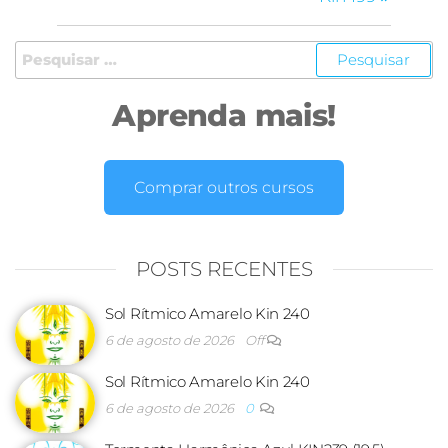
Aprenda mais!
Comprar outros cursos
POSTS RECENTES
Sol Rítmico Amarelo Kin 240
6 de agosto de 2026
Off
Sol Rítmico Amarelo Kin 240
6 de agosto de 2026
0