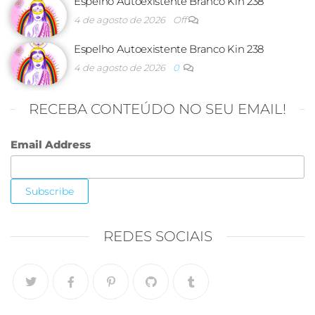
Espelho Autoexistente Branco Kin 238
4 de agosto de 2026
Off
Espelho Autoexistente Branco Kin 238
4 de agosto de 2026
0
RECEBA CONTEÚDO NO SEU EMAIL!
Email Address
REDES SOCIAIS