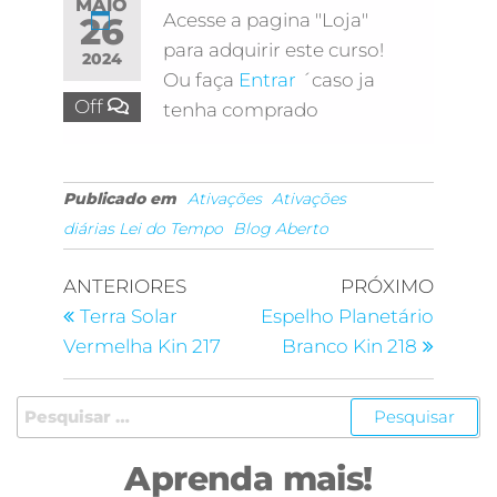
MAIO
Acesse a pagina "Loja"
26
para adquirir este curso!
2024
Ou faça
Entrar
´caso ja
Off
tenha comprado
Publicado em
Ativações
Ativações
diárias Lei do Tempo
Blog Aberto
ANTERIORES
PRÓXIMO
Terra Solar
Espelho Planetário
Vermelha Kin 217
Branco Kin 218
Aprenda mais!