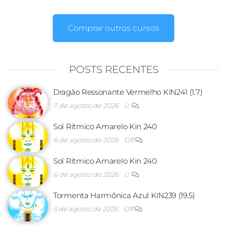
Comprar outros cursos
POSTS RECENTES
Dragão Ressonante Vermelho KIN241 (1.7)
7 de agosto de 2026
0
Sol Rítmico Amarelo Kin 240
6 de agosto de 2026
Off
Sol Rítmico Amarelo Kin 240
6 de agosto de 2026
0
Tormenta Harmônica Azul KIN239 (19.5)
5 de agosto de 2026
Off