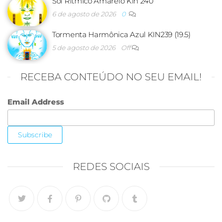
Sol Rítmico Amarelo Kin 240
6 de agosto de 2026
0
Tormenta Harmônica Azul KIN239 (19.5)
5 de agosto de 2026
Off
RECEBA CONTEÚDO NO SEU EMAIL!
Email Address
REDES SOCIAIS