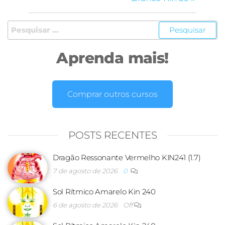
Aprenda mais!
Comprar outros cursos
POSTS RECENTES
Dragão Ressonante Vermelho KIN241 (1.7)
7 de agosto de 2026
0
Sol Rítmico Amarelo Kin 240
6 de agosto de 2026
Off