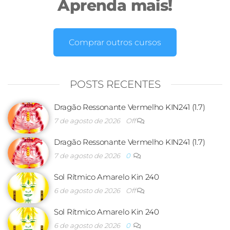
Aprenda mais!
Comprar outros cursos
POSTS RECENTES
Dragão Ressonante Vermelho KIN241 (1.7)
7 de agosto de 2026
Off
Dragão Ressonante Vermelho KIN241 (1.7)
7 de agosto de 2026
0
Sol Rítmico Amarelo Kin 240
6 de agosto de 2026
Off
Sol Rítmico Amarelo Kin 240
6 de agosto de 2026
0