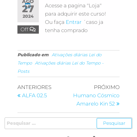
AGO
Acesse a pagina "Loja"
27
para adquirir este curso!
2024
Ou faça
Entrar
´caso ja
Off
tenha comprado
Publicado em
Ativações diárias Lei do
Tempo
Ativações diárias Lei do Tempo -
Posts
ANTERIORES
PRÓXIMO
ALFA 02.5
Humano Cósmico
Amarelo Kin 52