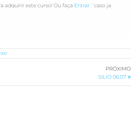
a adquirir este curso! Ou faça
Entrar
´caso ja
empo
PRÓXIMO
SILIO 06.07