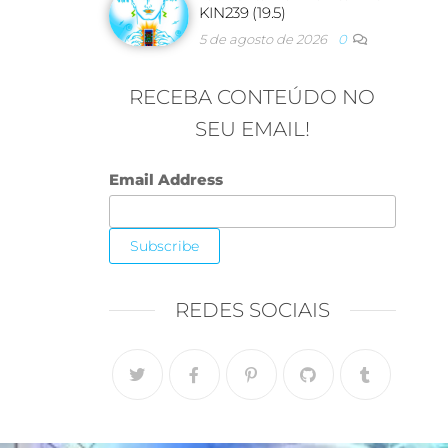
KIN239 (19.5)
5 de agosto de 2026
0
RECEBA CONTEÚDO NO
SEU EMAIL!
Email Address
REDES SOCIAIS