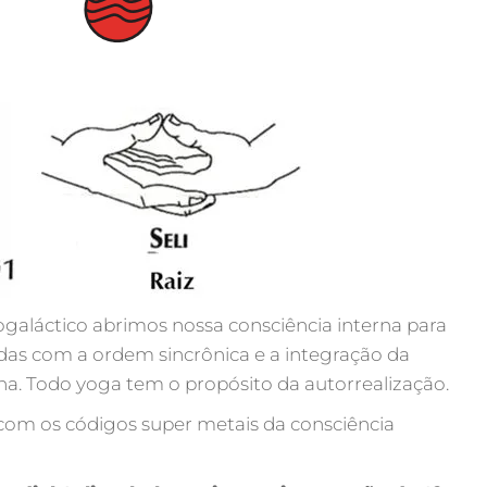
ogaláctico abrimos nossa consciência interna para
das com a ordem sincrônica e a integração da
na. Todo yoga tem o propósito da autorrealização.
com os códigos super metais da consciência