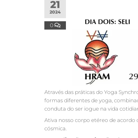
21
2024
0
Através das práticas do Yoga Synchr
formas diferentes de yoga, combina
conduta do ser iogue na vida cotidia
Ativa nosso corpo etéreo de acordo 
cósmica.