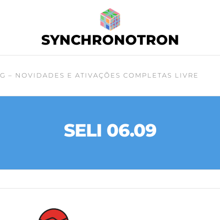
SYNCHRONOTRON
G – NOVIDADES E ATIVAÇÕES COMPLETAS LIVRE
SELI 06.09