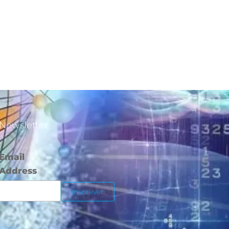
Newsletter
Email
Address