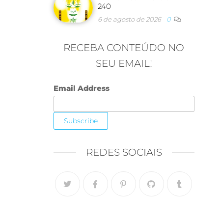
240
6 de agosto de 2026
0
RECEBA CONTEÚDO NO
SEU EMAIL!
Email Address
REDES SOCIAIS