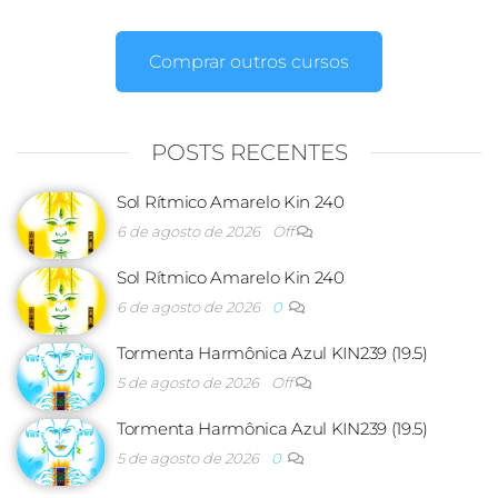
Comprar outros cursos
POSTS RECENTES
Sol Rítmico Amarelo Kin 240
6 de agosto de 2026
Off
Sol Rítmico Amarelo Kin 240
6 de agosto de 2026
0
Tormenta Harmônica Azul KIN239 (19.5)
5 de agosto de 2026
Off
Tormenta Harmônica Azul KIN239 (19.5)
5 de agosto de 2026
0