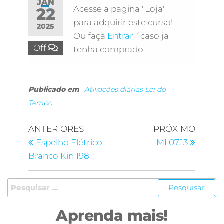
JAN
Acesse a pagina "Loja"
22
para adquirir este curso!
2025
Ou faça
Entrar
´caso ja
Off
tenha comprado
Publicado em
Ativações diárias Lei do
Tempo
ANTERIORES
PRÓXIMO
Espelho Elétrico
LIMI 07.13
Branco Kin 198
Aprenda mais!