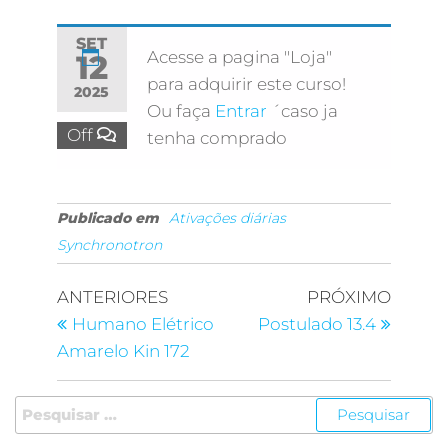
SET
Acesse a pagina "Loja"
12
para adquirir este curso!
2025
Ou faça
Entrar
´caso ja
Off
tenha comprado
Publicado em
Ativações diárias
Synchronotron
ANTERIORES
PRÓXIMO
Humano Elétrico
Postulado 13.4
Amarelo Kin 172