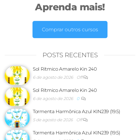
Aprenda mais!
Comprar outros cursos
POSTS RECENTES
Sol Rítmico Amarelo Kin 240
6 de agosto de 2026
Off
Sol Rítmico Amarelo Kin 240
6 de agosto de 2026
0
Tormenta Harmônica Azul KIN239 (19.5)
5 de agosto de 2026
Off
Tormenta Harmônica Azul KIN239 (19.5)