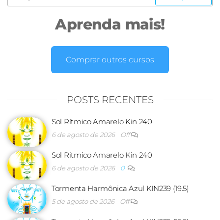
Aprenda mais!
Comprar outros cursos
POSTS RECENTES
Sol Rítmico Amarelo Kin 240
6 de agosto de 2026
Off
Sol Rítmico Amarelo Kin 240
6 de agosto de 2026
0
Tormenta Harmônica Azul KIN239 (19.5)
5 de agosto de 2026
Off