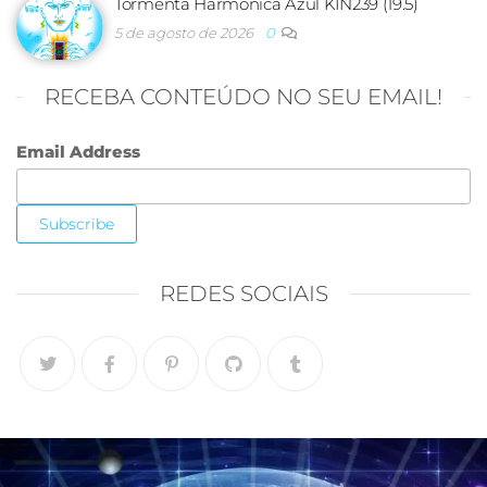
Tormenta Harmônica Azul KIN239 (19.5)
5 de agosto de 2026
0
RECEBA CONTEÚDO NO SEU EMAIL!
Email Address
REDES SOCIAIS