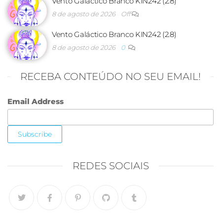
Vento Galáctico Branco KIN242 (2.8)
8 de agosto de 2026
Off
Vento Galáctico Branco KIN242 (2.8)
8 de agosto de 2026
0
RECEBA CONTEÚDO NO SEU EMAIL!
Email Address
REDES SOCIAIS