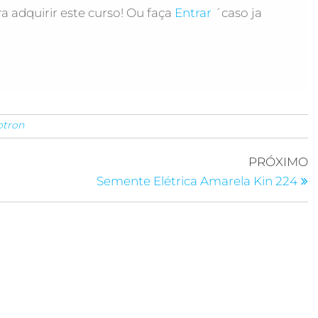
a adquirir este curso! Ou faça
Entrar
´caso ja
otron
PRÓXIMO
Semente Elétrica Amarela Kin 224