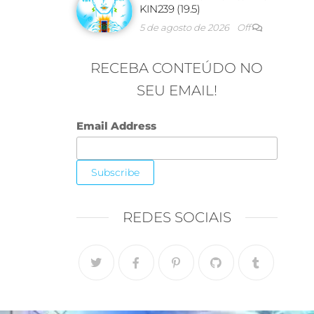
KIN239 (19.5)
5 de agosto de 2026
Off
RECEBA CONTEÚDO NO
SEU EMAIL!
Email Address
REDES SOCIAIS