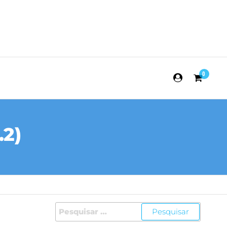
0
.2)