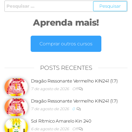
Aprenda mais!
Comprar outros cursos
POSTS RECENTES
Dragão Ressonante Vermelho KIN241 (1.7)
7 de agosto de 2026
Off
Dragão Ressonante Vermelho KIN241 (1.7)
7 de agosto de 2026
0
Sol Rítmico Amarelo Kin 240
6 de agosto de 2026
Off