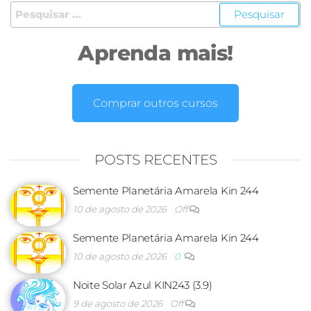
Aprenda mais!
Comprar outros cursos
POSTS RECENTES
Semente Planetária Amarela Kin 244
10 de agosto de 2026
Off
Semente Planetária Amarela Kin 244
10 de agosto de 2026
0
Noite Solar Azul KIN243 (3.9)
9 de agosto de 2026
Off