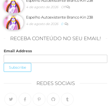
Espelho Autoexistente Branco Kin 238
4 de agosto de 2026
Off
Espelho Autoexistente Branco Kin 238
4 de agosto de 2026
0
RECEBA CONTEÚDO NO SEU EMAIL!
Email Address
REDES SOCIAIS