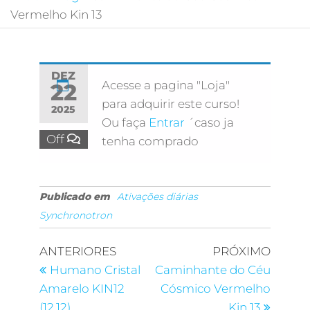
Vermelho Kin 13
DEZ
Acesse a pagina "Loja"
22
para adquirir este curso!
2025
Ou faça
Entrar
´caso ja
Off
tenha comprado
Publicado em
Ativações diárias
Synchronotron
ANTERIORES
PRÓXIMO
Humano Cristal
Caminhante do Céu
Amarelo KIN12
Cósmico Vermelho
(12.12)
Kin 13