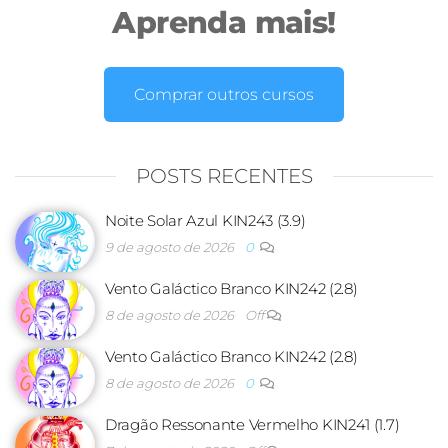
Aprenda mais!
Comprar outros cursos
POSTS RECENTES
Noite Solar Azul KIN243 (3.9)
9 de agosto de 2026
0
Vento Galáctico Branco KIN242 (2.8)
8 de agosto de 2026
Off
Vento Galáctico Branco KIN242 (2.8)
8 de agosto de 2026
0
Dragão Ressonante Vermelho KIN241 (1.7)