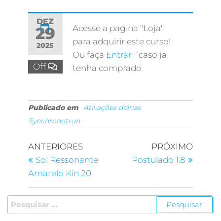
DEZ
Acesse a pagina "Loja"
29
para adquirir este curso!
2025
Ou faça
Entrar
´caso ja
Off
tenha comprado
Publicado em
Ativações diárias
Synchronotron
ANTERIORES
PRÓXIMO
Sol Ressonante
Postulado 1.8
Amarelo Kin 20