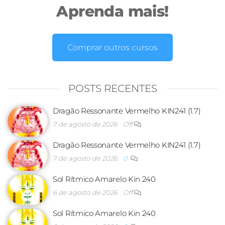
Aprenda mais!
Comprar outros cursos
POSTS RECENTES
Dragão Ressonante Vermelho KIN241 (1.7)
7 de agosto de 2026
Off
Dragão Ressonante Vermelho KIN241 (1.7)
7 de agosto de 2026
0
Sol Rítmico Amarelo Kin 240
6 de agosto de 2026
Off
Sol Rítmico Amarelo Kin 240