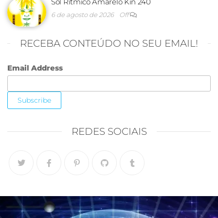
Sol Rítmico Amarelo Kin 240
6 de agosto de 2026
Off
RECEBA CONTEÚDO NO SEU EMAIL!
Email Address
REDES SOCIAIS