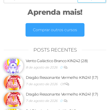
Aprenda mais!
Comprar outros cursos
POSTS RECENTES
Vento Galáctico Branco KIN242 (2.8)
8 de agosto de 2026
0
Dragão Ressonante Vermelho KIN241 (1.7)
7 de agosto de 2026
Off
Dragão Ressonante Vermelho KIN241 (1.7)
7 de agosto de 2026
0