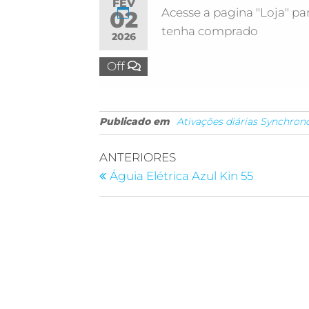
FEV
Acesse a pagina "Loja" par
02
tenha comprado
2026
Off
Publicado em
Ativações diárias Synchron
ANTERIORES
Águia Elétrica Azul Kin 55