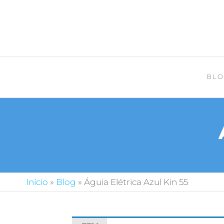
BLO
Início
»
Blog
»
Águia Elétrica Azul Kin 55