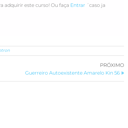
a adquirir este curso! Ou faça
Entrar
´caso ja
otron
PRÓXIMO
Guerreiro Autoexistente Amarelo Kin 56