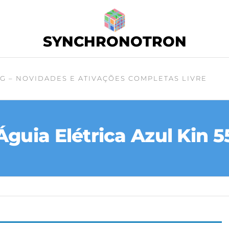
SYNCHRONOTRON
G – NOVIDADES E ATIVAÇÕES COMPLETAS LIVRE
Águia Elétrica Azul Kin 5