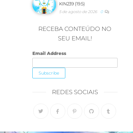
KIN239 (19.5)
5 de agosto de 2026
0
RECEBA CONTEÚDO NO
SEU EMAIL!
Email Address
REDES SOCIAIS