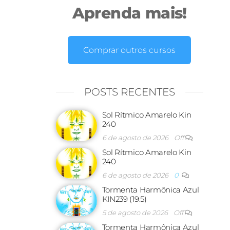
Aprenda mais!
Comprar outros cursos
POSTS RECENTES
Sol Rítmico Amarelo Kin
240
6 de agosto de 2026
Off
Sol Rítmico Amarelo Kin
240
6 de agosto de 2026
0
Tormenta Harmônica Azul
KIN239 (19.5)
5 de agosto de 2026
Off
Tormenta Harmônica Azul