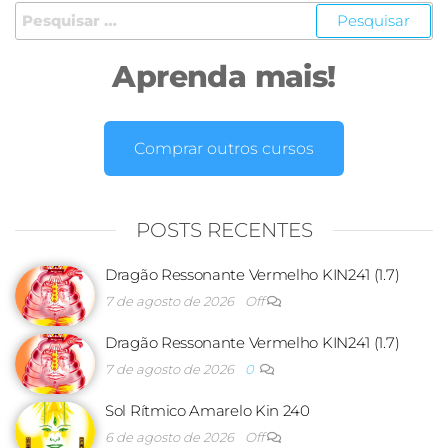
Aprenda mais!
Comprar outros cursos
POSTS RECENTES
Dragão Ressonante Vermelho KIN241 (1.7)
7 de agosto de 2026
Off
Dragão Ressonante Vermelho KIN241 (1.7)
7 de agosto de 2026
0
Sol Rítmico Amarelo Kin 240
6 de agosto de 2026
Off