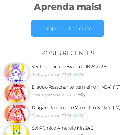
Aprenda mais!
Comprar outros cursos
POSTS RECENTES
Vento Galáctico Branco KIN242 (2.8)
8 de agosto de 2026
0
Dragão Ressonante Vermelho KIN241 (1.7)
7 de agosto de 2026
Off
Dragão Ressonante Vermelho KIN241 (1.7)
7 de agosto de 2026
0
Sol Rítmico Amarelo Kin 240