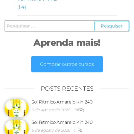
(1.4)
Aprenda mais!
Comprar outros cursos
POSTS RECENTES
Sol Rítmico Amarelo Kin 240
6 de agosto de 2026
Off
Sol Rítmico Amarelo Kin 240
6 de agosto de 2026
0