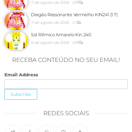
7 de agosto de 2026
Off
Dragão Ressonante Vermelho KIN241 (1.7)
7 de agosto de 2026
0
Sol Rítmico Amarelo Kin 240
6 de agosto de 2026
Off
RECEBA CONTEÚDO NO SEU EMAIL!
Email Address
REDES SOCIAIS