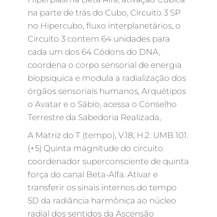
na parte de trás do Cubo, Circuito 3 SP
no Hipercubo, fluxo interplanetários, o
Circuito 3 contem 64 unidades para
cada um dos 64 Códons do DNA,
coordena o corpo sensorial de energia
biopsiquica e modula a radialização dos
órgãos sensoriais humanos, Arquétipos
o Avatar e o Sábio, acessa o Conselho
Terrestre da Sabedoria Realizada,
A Matriz do T (tempo), V.18, H.2. UMB 101.
(+5) Quinta magnitude do circuito
coordenador superconsciente de quinta
força do canal Beta-Alfa. Ativar e
transferir os sinais internos do tempo
5D da radiância harmônica ao núcleo
radial dos sentidos da Ascensão