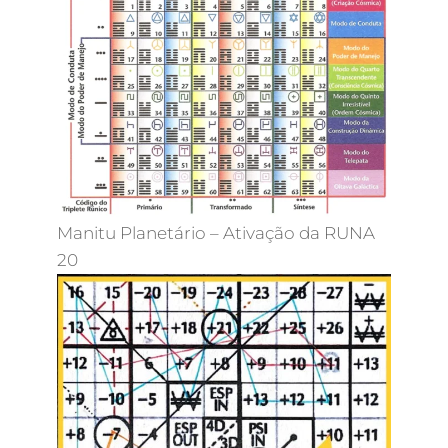
Manitu Planetário – Ativação da RUNA
20