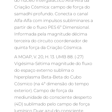
do núcleo intergaláctico Alfa-Alfa da
Criação Cósmica: campo de força do
samadhi profundo. Conecta o canal
Alfa-Alfa com impulsos subliminares a
partir de o fluxo PES 6º Dimensional.
Informada pela magnitude décima
terceira do circuito coordenador de
quinta força da Criação Cósmica.
A MOAP, V. 20, H. 13. UMB 88. (-27)
Vigésima-Sétima magnitude do fluxo
do espaço externo sublima o
hiperplasma Beta-Beta do Cubo
Cósmico (na 4ª dimensão do tempo
exterior). Campo de força da
mediunidade do consciente desperto
(4D) sublimado pelo campo de força
lumínico Duar azul do consciente