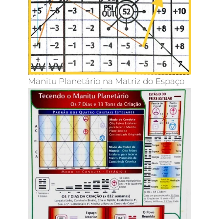
Manitu Planetário na Matriz do Espaço