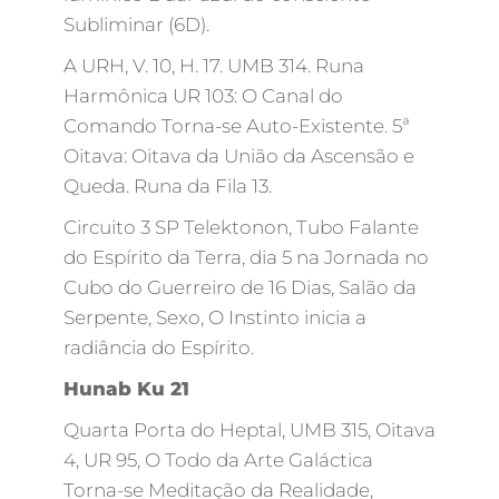
Subliminar (6D).
A URH, V. 10, H. 17. UMB 314. Runa
Harmônica UR 103: O Canal do
Comando Torna-se Auto-Existente. 5ª
Oitava: Oitava da União da Ascensão e
Queda. Runa da Fila 13.
Circuito 3 SP Telektonon, Tubo Falante
do Espírito da Terra, dia 5 na Jornada no
Cubo do Guerreiro de 16 Dias, Salão da
Serpente, Sexo, O Instinto inicia a
radiância do Espírito.
Hunab Ku 21
Quarta Porta do Heptal, UMB 315, Oitava
4, UR 95, O Todo da Arte Galáctica
Torna-se Meditação da Realidade,