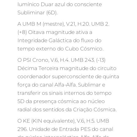
lumínico Duar azul do consciente
Subliminar (6D).
A UMB M (mestre), V.21, H.20. UMB 2.
(+8) Oitava magnitude ativa a
Integridade Galáctica do fluxo do
tempo externo do Cubo Cósmico.
O PSI Crono, V.6, H.4. UMB 243. (-13)
Décima Terceira magnitude do circuito
coordenador superconsciente de quinta
força do canal Alfa-Alfa. Sublimar e
transferir os sinais internos do tempo
5D da presença cósmica ao núcleo
radial dos sentidos da Criação Cósmica.
O KE (KIN equivalente), V.6, H.5. UMB
296. Unidade de Entrada PES do canal