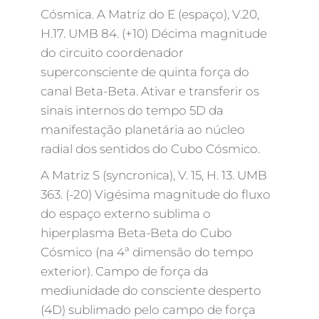
Cósmica. A Matriz do E (espaço), V.20,
H.17. UMB 84. (+10) Décima magnitude
do circuito coordenador
superconsciente de quinta força do
canal Beta-Beta. Ativar e transferir os
sinais internos do tempo 5D da
manifestação planetária ao núcleo
radial dos sentidos do Cubo Cósmico.
A Matriz S (syncronica), V. 15, H. 13. UMB
363. (-20) Vigésima magnitude do fluxo
do espaço externo sublima o
hiperplasma Beta-Beta do Cubo
Cósmico (na 4ª dimensão do tempo
exterior). Campo de força da
mediunidade do consciente desperto
(4D) sublimado pelo campo de força