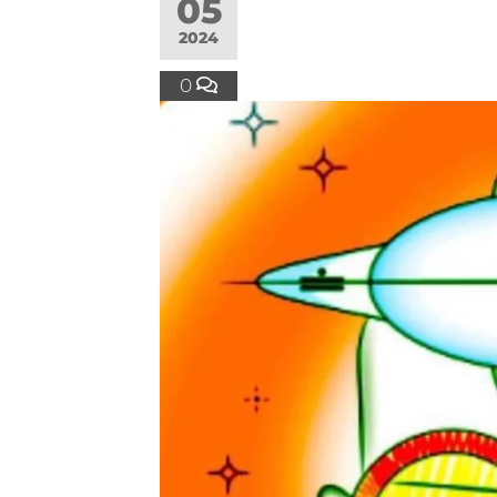
05
2024
0