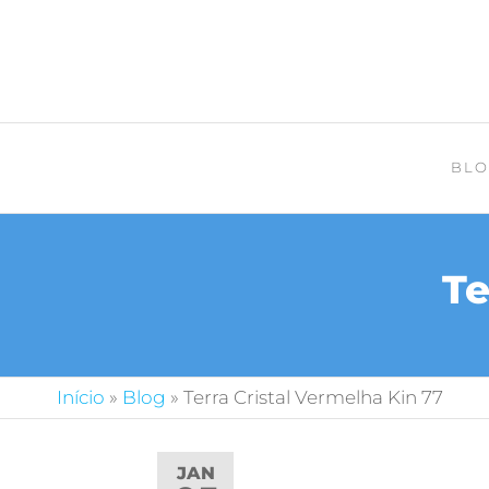
BLO
Te
Início
»
Blog
»
Terra Cristal Vermelha Kin 77
JAN