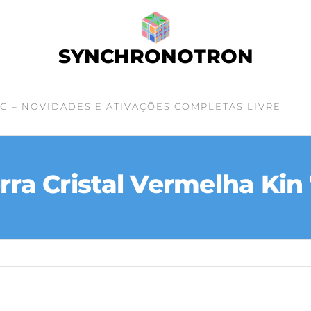
SYNCHRONOTRON
G – NOVIDADES E ATIVAÇÕES COMPLETAS LIVRE
rra Cristal Vermelha Kin