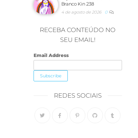
Branco Kin 238
4 de agosto de 2026
0
RECEBA CONTEÚDO NO
SEU EMAIL!
Email Address
REDES SOCIAIS