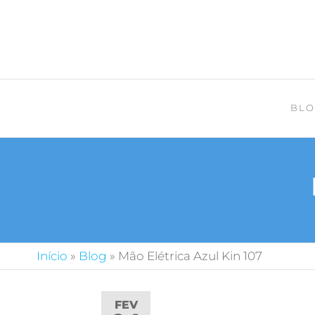
BLO
Início
»
Blog
»
Mão Elétrica Azul Kin 107
FEV