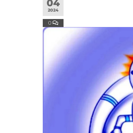
04
2024
0