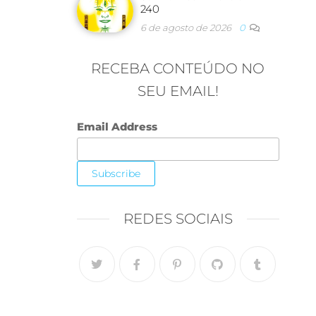
240
6 de agosto de 2026
0
RECEBA CONTEÚDO NO
SEU EMAIL!
Email Address
REDES SOCIAIS