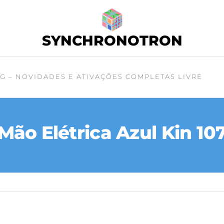
SYNCHRONOTRON
G – NOVIDADES E ATIVAÇÕES COMPLETAS LIVRE
Mão Elétrica Azul Kin 10