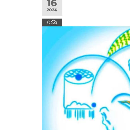
16
2024
0