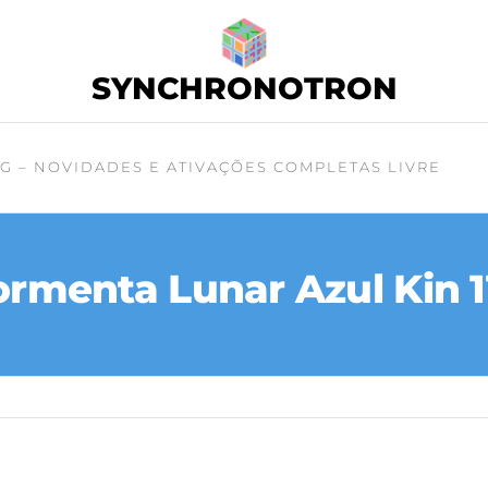
SYNCHRONOTRON
G – NOVIDADES E ATIVAÇÕES COMPLETAS LIVRE
ormenta Lunar Azul Kin 1