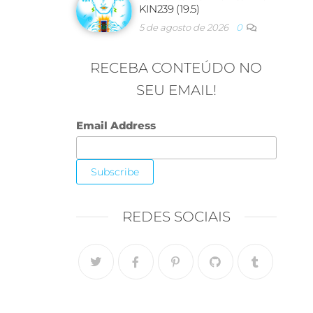
KIN239 (19.5)
5 de agosto de 2026
0
RECEBA CONTEÚDO NO
SEU EMAIL!
Email Address
REDES SOCIAIS