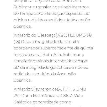
de quinta força do canal Beta-Alfa.
Sublimar e transferir os sinais internos
do tempo 5D da liberação espectral ao
núcleo radial dos sentidos da Ascensão
Cósmica.
A Matriz do E (espaço),V.20, H.3. UMB 98.
(-8) Oitava magnitude do circuito
coordenador superconsciente de quinta
força do canal Beta-Alfa. Sublimar e
transferir os sinais internos do tempo
5D da integridade galáctica ao núcleo
radial dos sentidos da Ascensão
Cósmica.
A Matriz S (syncronica),V. 11, H. 5. UMB
291. Runa Harmônica UR 88: A Vida
Galáctica concretizada como