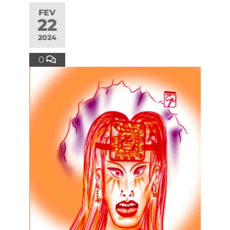
FEV
22
2024
0