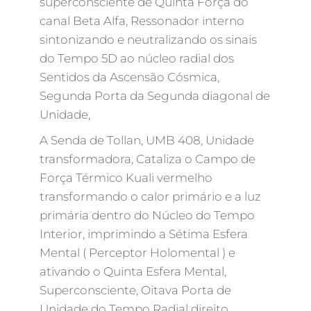
superconsciente de Quinta Força do
canal Beta Alfa, Ressonador interno
sintonizando e neutralizando os sinais
do Tempo 5D ao núcleo radial dos
Sentidos da Ascensão Cósmica,
Segunda Porta da Segunda diagonal de
Unidade,
A Senda de Tollan, UMB 408, Unidade
transformadora, Cataliza o Campo de
Força Térmico Kuali vermelho
transformando o calor primário e a luz
primária dentro do Núcleo do Tempo
Interior, imprimindo a Sétima Esfera
Mental ( Perceptor Holomental ) e
ativando o Quinta Esfera Mental,
Superconsciente, Oitava Porta de
Unidade do Tempo Radial direito,