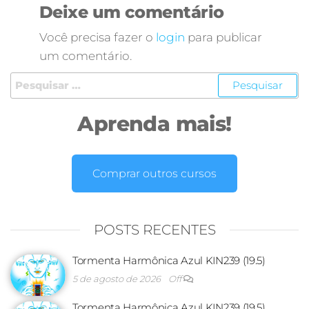
Deixe um comentário
Você precisa fazer o
login
para publicar
um comentário.
Aprenda mais!
Comprar outros cursos
POSTS RECENTES
Tormenta Harmônica Azul KIN239 (19.5)
5 de agosto de 2026
Off
Tormenta Harmônica Azul KIN239 (19.5)