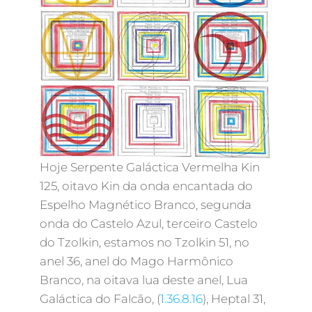
Hoje Serpente Galáctica Vermelha Kin
125, oitavo Kin da onda encantada do
Espelho Magnético Branco, segunda
onda do Castelo Azul, terceiro Castelo
do Tzolkin, estamos no Tzolkin 51, no
anel 36, anel do Mago Harmônico
Branco, na oitava lua deste anel, Lua
Galáctica do Falcão, (
1.36.8.16
), Heptal 31,