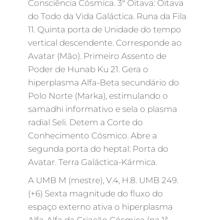
Consciência Cósmica. 3ª Oitava: Oitava
do Todo da Vida Galáctica. Runa da Fila
11. Quinta porta de Unidade do tempo
vertical descendente. Corresponde ao
Avatar (Mão). Primeiro Assento de
Poder de Hunab Ku 21. Gera o
hiperplasma Alfa-Beta secundário do
Polo Norte (Marka), estimulando o
samadhi informativo e sela o plasma
radial Seli. Detem a Corte do
Conhecimento Cósmico. Abre a
segunda porta do heptal: Porta do
Avatar. Terra Galáctica-Kármica.
A UMB M (mestre), V.4, H.8. UMB 249.
(+6) Sexta magnitude do fluxo do
espaço externo ativa o hiperplasma