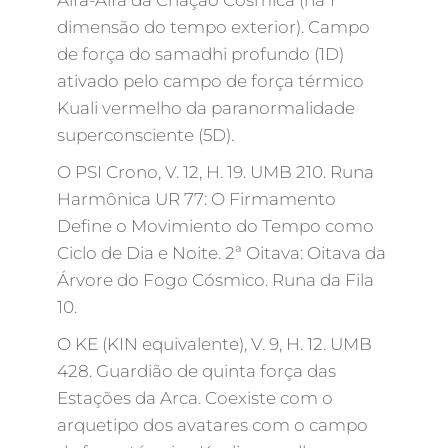
Alfa-Alfa da Criação Cósmica (na 1ª
dimensão do tempo exterior). Campo
de força do samadhi profundo (1D)
ativado pelo campo de força térmico
Kuali vermelho da paranormalidade
superconsciente (5D).
O PSI Crono, V. 12, H. 19. UMB 210. Runa
Harmônica UR 77: O Firmamento
Define o Movimiento do Tempo como
Ciclo de Dia e Noite. 2ª Oitava: Oitava da
Árvore do Fogo Cósmico. Runa da Fila
10.
O KE (KIN equivalente), V. 9, H. 12. UMB
428. Guardião de quinta força das
Estações da Arca. Coexiste com o
arquetipo dos avatares com o campo