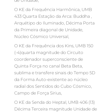
de Unidade,
O KE da Frequência Harmônica, UMB
433 Quarta Estação da Arca: Buddha ,
Arquétipo do Iluminado, Décima Porta
da Primeira diagonal de Unidade,
Núcleo Cósmico Universal,
O KE da Frequência dos Kins, UMB 150
(-4)quarta magnitude do Circuito
coordenador superconsciente de
Quinta Força no canal Beta Beta,
sublima e transfere sinais do Tempo 5D
da Forma Auto-existente ao núcleo
radial dos Sentidos do Cubo Cósmico,
Campo de Força Sirius,
O KE da Senda do Heptal, UMB 406 (13)
Décima Terceira magnitude Unidade de