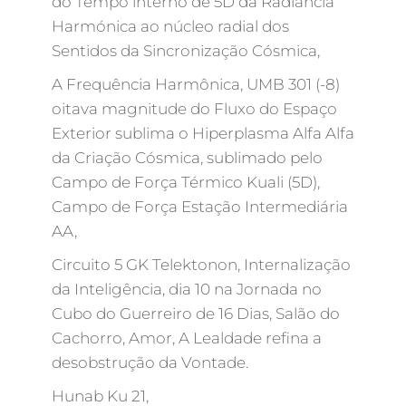
do Tempo interno de 5D da Radiância
Harmónica ao núcleo radial dos
Sentidos da Sincronização Cósmica,
A Frequência Harmônica, UMB 301 (-8)
oitava magnitude do Fluxo do Espaço
Exterior sublima o Hiperplasma Alfa Alfa
da Criação Cósmica, sublimado pelo
Campo de Força Térmico Kuali (5D),
Campo de Força Estação Intermediária
AA,
Circuito 5 GK Telektonon, Internalização
da Inteligência, dia 10 na Jornada no
Cubo do Guerreiro de 16 Dias, Salão do
Cachorro, Amor, A Lealdade refina a
desobstrução da Vontade.
Hunab Ku 21,