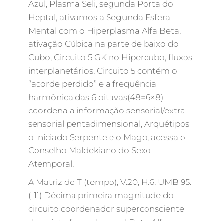
Azul, Plasma Seli, segunda Porta do
Heptal, ativamos a Segunda Esfera
Mental com o Hiperplasma Alfa Beta,
ativação Cúbica na parte de baixo do
Cubo, Circuito 5 GK no Hipercubo, fluxos
interplanetários, Circuito 5 contém o
“acorde perdido” e a frequência
harmônica das 6 oitavas(48=6×8)
coordena a informação sensorial/extra-
sensorial pentadimensional, Arquétipos
o Iniciado Serpente e o Mago, acessa o
Conselho Maldekiano do Sexo
Atemporal,
A Matriz do T (tempo), V.20, H.6. UMB 95.
(-11) Décima primeira magnitude do
circuito coordenador superconsciente