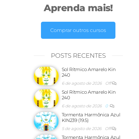
Aprenda mais!
Comprar outros cursos
POSTS RECENTES
Sol Rítmico Amarelo Kin
240
6 de agosto de 2026
Off
Sol Rítmico Amarelo Kin
240
6 de agosto de 2026
0
Tormenta Harmônica Azul
KIN239 (19.5)
5 de agosto de 2026
Off
Tormenta Harmônica Azul