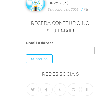
KIN239 (19.5)
5 de agosto de 2026
0
RECEBA CONTEÚDO NO
SEU EMAIL!
Email Address
REDES SOCIAIS