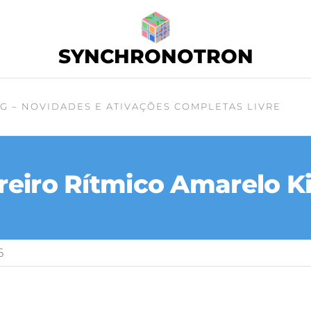
SYNCHRONOTRON
G – NOVIDADES E ATIVAÇÕES COMPLETAS LIVRE
reiro Rítmico Amarelo Ki
6