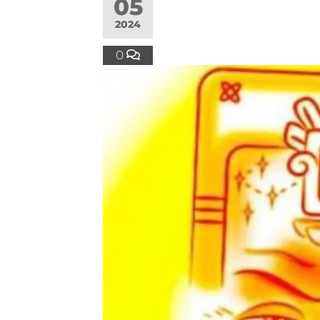
05
2024
0