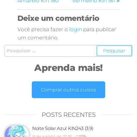
Amarelo Kin 180
Vermelho Kin 181
Deixe um comentário
Você precisa fazer o
login
para publicar
um comentário.
Aprenda mais!
Comprar outros cursos
POSTS RECENTES
Noite Solar Azul KIN243 (3.9)
9 de agosto de 2026
Off