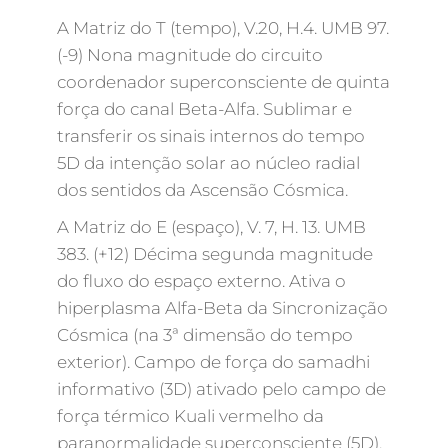
A Matriz do T (tempo), V.20, H.4. UMB 97.
(-9) Nona magnitude do circuito
coordenador superconsciente de quinta
força do canal Beta-Alfa. Sublimar e
transferir os sinais internos do tempo
5D da intenção solar ao núcleo radial
dos sentidos da Ascensão Cósmica.
A Matriz do E (espaço), V. 7, H. 13. UMB
383. (+12) Décima segunda magnitude
do fluxo do espaço externo. Ativa o
hiperplasma Alfa-Beta da Sincronização
Cósmica (na 3ª dimensão do tempo
exterior). Campo de força do samadhi
informativo (3D) ativado pelo campo de
força térmico Kuali vermelho da
paranormalidade superconsciente (5D).