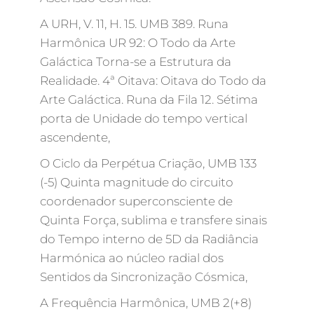
A URH, V. 11, H. 15. UMB 389. Runa
Harmônica UR 92: O Todo da Arte
Galáctica Torna-se a Estrutura da
Realidade. 4ª Oitava: Oitava do Todo da
Arte Galáctica. Runa da Fila 12. Sétima
porta de Unidade do tempo vertical
ascendente,
O Ciclo da Perpétua Criação, UMB 133
(-5) Quinta magnitude do circuito
coordenador superconsciente de
Quinta Força, sublima e transfere sinais
do Tempo interno de 5D da Radiância
Harmónica ao núcleo radial dos
Sentidos da Sincronização Cósmica,
A Frequência Harmônica, UMB 2(+8)