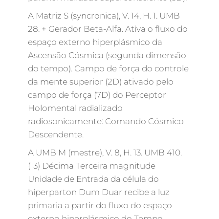
A Matriz S (syncronica), V. 14, H. 1. UMB
28. + Gerador Beta-Alfa. Ativa o fluxo do
espaço externo hiperplásmico da
Ascensão Cósmica (segunda dimensão
do tempo). Campo de força do controle
da mente superior (2D) ativado pelo
campo de força (7D) do Perceptor
Holomental radializado
radiosonicamente: Comando Cósmico
Descendente.
A UMB M (mestre), V. 8, H. 13. UMB 410.
(13) Décima Terceira magnitude
Unidade de Entrada da célula do
hiperparton Dum Duar recibe a luz
primaria a partir do fluxo do espaço
externo hiperplásmico do Tempo