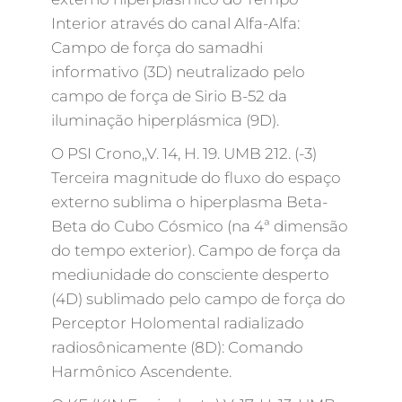
Interior através do canal Alfa-Alfa:
Campo de força do samadhi
informativo (3D) neutralizado pelo
campo de força de Sirio B-52 da
iluminação hiperplásmica (9D).
O PSI Crono,,V. 14, H. 19. UMB 212. (-3)
Terceira magnitude do fluxo do espaço
externo sublima o hiperplasma Beta-
Beta do Cubo Cósmico (na 4ª dimensão
do tempo exterior). Campo de força da
mediunidade do consciente desperto
(4D) sublimado pelo campo de força do
Perceptor Holomental radializado
radiosônicamente (8D): Comando
Harmônico Ascendente.