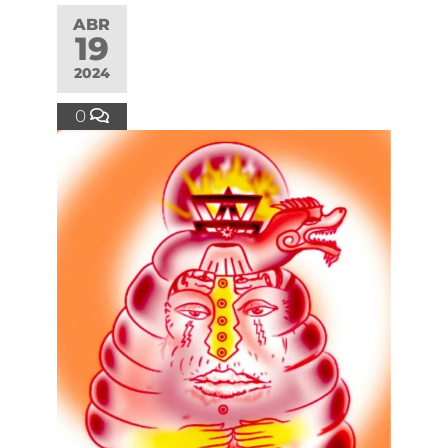
ABR
19
2024
0