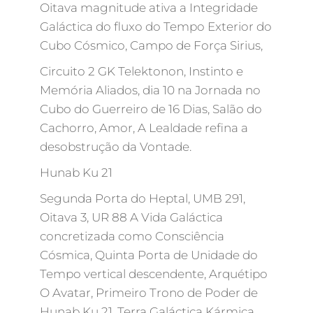
Oitava magnitude ativa a Integridade
Galáctica do fluxo do Tempo Exterior do
Cubo Cósmico, Campo de Força Sirius,
Circuito 2 GK Telektonon, Instinto e
Memória Aliados, dia 10 na Jornada no
Cubo do Guerreiro de 16 Dias, Salão do
Cachorro, Amor, A Lealdade refina a
desobstrução da Vontade.
Hunab Ku 21
Segunda Porta do Heptal, UMB 291,
Oitava 3, UR 88 A Vida Galáctica
concretizada como Consciência
Cósmica, Quinta Porta de Unidade do
Tempo vertical descendente, Arquétipo
O Avatar, Primeiro Trono de Poder de
Hunab Ku 21, Terra Galáctica Kármica,