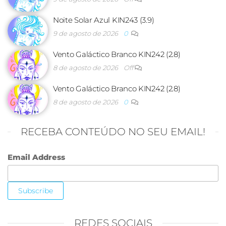
Noite Solar Azul KIN243 (3.9)
9 de agosto de 2026
0
Vento Galáctico Branco KIN242 (2.8)
8 de agosto de 2026
Off
Vento Galáctico Branco KIN242 (2.8)
8 de agosto de 2026
0
RECEBA CONTEÚDO NO SEU EMAIL!
Email Address
REDES SOCIAIS