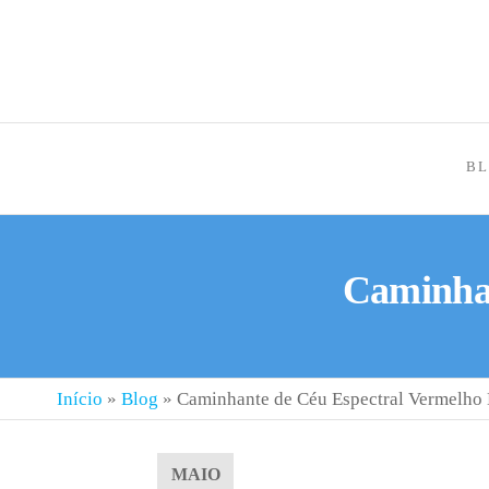
BL
Caminhan
Início
»
Blog
»
Caminhante de Céu Espectral Vermelho
MAIO