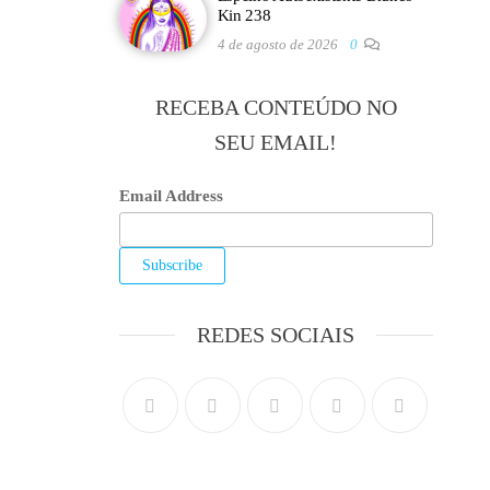
Kin 238
4 de agosto de 2026
0
RECEBA CONTEÚDO NO
SEU EMAIL!
Email Address
REDES SOCIAIS