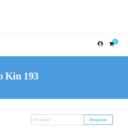
0
o Kin 193