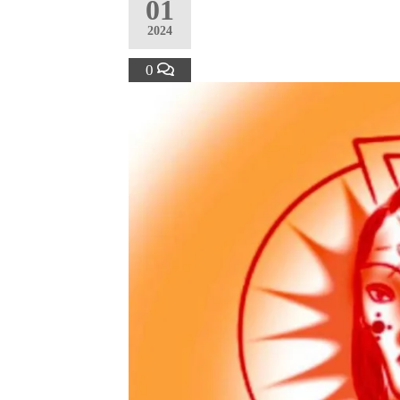
01
2024
0