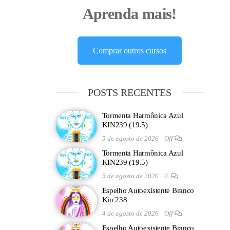
Aprenda mais!
Comprar outros cursos
POSTS RECENTES
Tormenta Harmônica Azul
KIN239 (19.5)
5 de agosto de 2026
Off
Tormenta Harmônica Azul
KIN239 (19.5)
5 de agosto de 2026
0
Espelho Autoexistente Branco
Kin 238
4 de agosto de 2026
Off
Espelho Autoexistente Branco