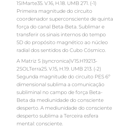
1SIMarte35. V.16, H.18. UMB 271. (-1)
Primeira magnitude do circuito
coordenador superconsciente de quinta
força do canal Beta-Beta. Sublimar e
transferir os sinais internos do tempo
5D do propósito magnético ao núcleo
radial dos sentidos do Cubo Cósmico.
A Matriz S (syncronica)V15.H19213-
2SOLTerra25. V.15, H.19. UMB 213. (-2)
Segunda magnitude do circuito PES 6º
dimensional sublima a comunicação
subliminal no campo de força Beta-
Beta da mediunidade do consciente
desperto. A mediunidade do consciente
desperto sublima a Terceira esfera
mental: consciente.