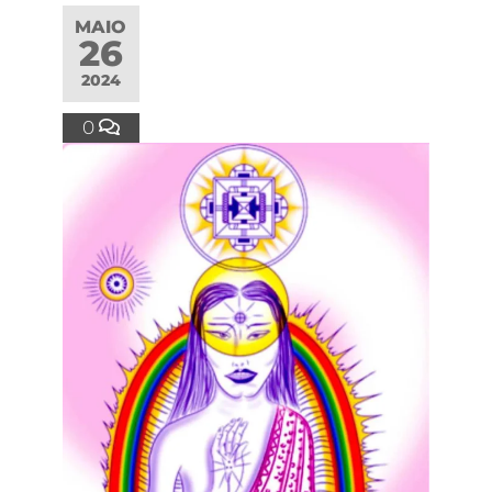
MAIO
26
2024
0