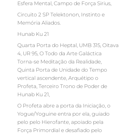
Esfera Mental, Campo de Força Sirius,
Circuito 2 SP Telektonon, Instinto e
Memória Aliados.
Hunab Ku 21
Quarta Porta do Heptal, UMB 315, Oitava
4, UR 95, O Todo da Arte Galáctica
Torna-se Meditação da Realidade,
Quinta Porta de Unidade do Tempo
vertical ascendente, Arquétipo o
Profeta, Terceiro Trono de Poder de
Hunab Ku 21,
O Profeta abre a porta da Iniciação, o
Yogue/Yoguine entra por ela, guiado
pelo pelo Hierofante, apoiado pela
Força Primordial e desafiado pelo