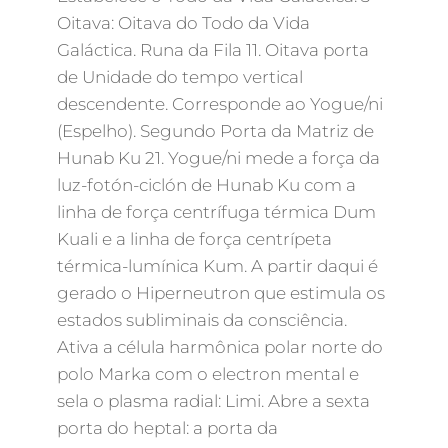
Oitava: Oitava do Todo da Vida
Galáctica. Runa da Fila 11. Oitava porta
de Unidade do tempo vertical
descendente. Corresponde ao Yogue/ni
(Espelho). Segundo Porta da Matriz de
Hunab Ku 21. Yogue/ni mede a força da
luz-fotón-ciclón de Hunab Ku com a
linha de força centrífuga térmica Dum
Kuali e a linha de força centrípeta
térmica-lumínica Kum. A partir daqui é
gerado o Hiperneutron que estimula os
estados subliminais da consciência.
Ativa a célula harmônica polar norte do
polo Marka com o electron mental e
sela o plasma radial: Limi. Abre a sexta
porta do heptal: a porta da