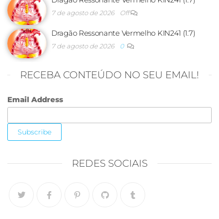
7 de agosto de 2026
Off
Dragão Ressonante Vermelho KIN241 (1.7)
7 de agosto de 2026
0
RECEBA CONTEÚDO NO SEU EMAIL!
Email Address
REDES SOCIAIS