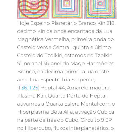
Hoje Espelho Planetário Branco Kin 218,
décimo Kin da onda encantada da Lua
Magnética Vermelha, primeira onda do
Castelo Verde Central, quinto e último
Castelo do Tzolkin, estamos no Tzolkin
51, no anel 36, anel do Mago Harmônico
Branco, na décima primeira lua deste
anel, Lua Espectral da Serpente,
(
1.36.11.25
),Heptal 44, Amarelo madura,
Plasma Kali, Quarta Porta do Heptal,
ativamos a Quarta Esfera Mental com o
Hiperplasma Beta Alfa, ativação Cubica
na parte de trás do Cubo, Circuito 9 SP
no Hipercubo, fluxos interplanetários, o