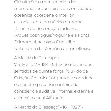
Circuito 9 é o mantenedor das
memórias arquetípicas da consciência
oceânica, coordena o interior
autoexistente do núcleo da Nona
Dimensão do coração radiante,
Arquétipos Yogue/Yoguine e a Força
Primordial, acessa o Conselho
Netuniano da Memória autorreflexiva,
A Matriz do T (tempo)
V.4, H.3. UMB 184.Matriz do núcleo dos
sentidos de quinta força. “Ouvido da
Criação Cósmica” organiza e coordena
o espectro psicofísico inteiro da
consciência auditiva (interna, externa e
etérica) o canal Alfa-Alfa.
A Matriz do E (espaço)V16.H18271-