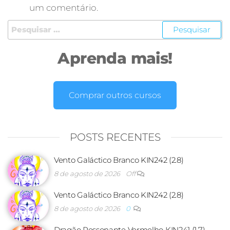
um comentário.
Aprenda mais!
Comprar outros cursos
POSTS RECENTES
Vento Galáctico Branco KIN242 (2.8)
8 de agosto de 2026
Off
Vento Galáctico Branco KIN242 (2.8)
8 de agosto de 2026
0
Dragão Ressonante Vermelho KIN241 (1.7)