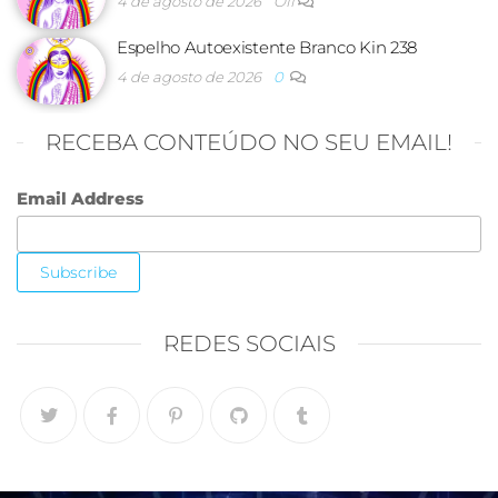
4 de agosto de 2026
Off
Espelho Autoexistente Branco Kin 238
4 de agosto de 2026
0
RECEBA CONTEÚDO NO SEU EMAIL!
Email Address
REDES SOCIAIS