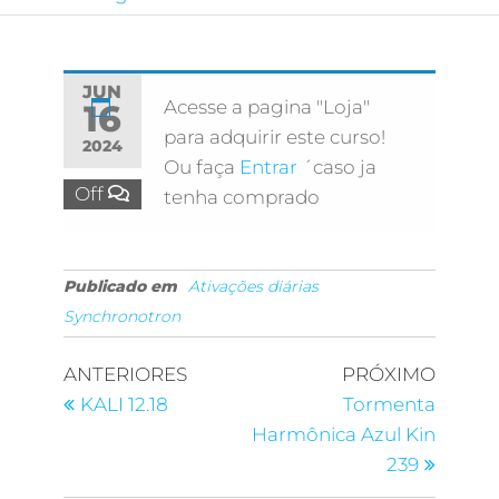
JUN
Acesse a pagina "Loja"
16
para adquirir este curso!
2024
Ou faça
Entrar
´caso ja
Off
tenha comprado
Publicado em
Ativações diárias
Synchronotron
ANTERIORES
PRÓXIMO
KALI 12.18
Tormenta
Harmônica Azul Kin
239