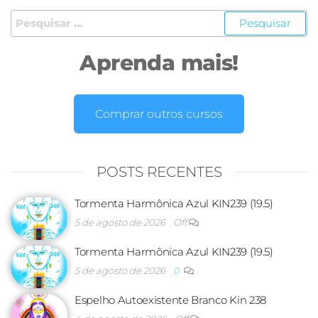
Aprenda mais!
Comprar outros cursos
POSTS RECENTES
Tormenta Harmônica Azul KIN239 (19.5)
5 de agosto de 2026
Off
Tormenta Harmônica Azul KIN239 (19.5)
5 de agosto de 2026
0
Espelho Autoexistente Branco Kin 238