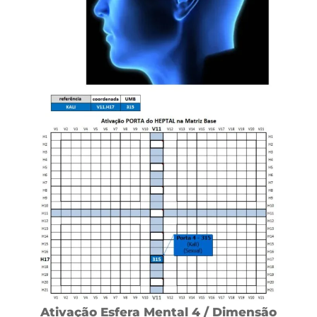
Ativação Esfera Mental 4 / Dimensão