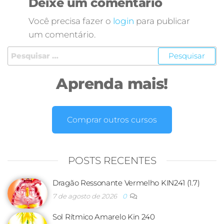
Deixe um comentário
Você precisa fazer o
login
para publicar
um comentário.
Aprenda mais!
Comprar outros cursos
POSTS RECENTES
Dragão Ressonante Vermelho KIN241 (1.7)
7 de agosto de 2026
0
Sol Rítmico Amarelo Kin 240