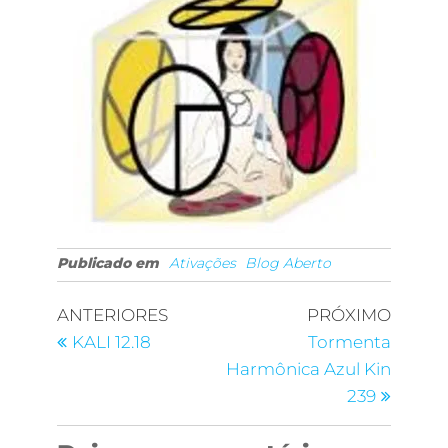
Publicado em
Ativações
Blog Aberto
ANTERIORES
PRÓXIMO
KALI 12.18
Tormenta
Harmônica Azul Kin
239