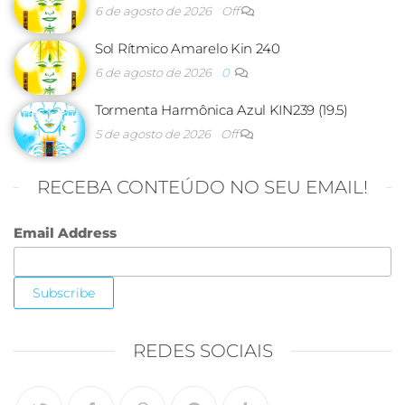
6 de agosto de 2026
Off
Sol Rítmico Amarelo Kin 240
6 de agosto de 2026
0
Tormenta Harmônica Azul KIN239 (19.5)
5 de agosto de 2026
Off
RECEBA CONTEÚDO NO SEU EMAIL!
Email Address
REDES SOCIAIS