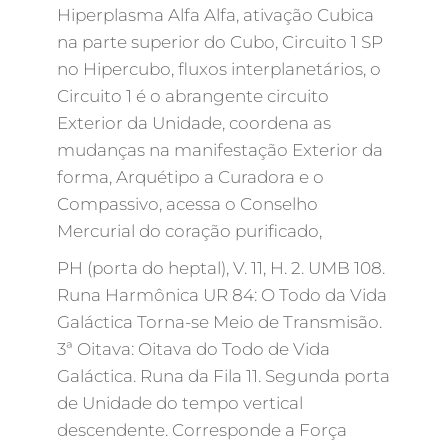
Hiperplasma Alfa Alfa, ativação Cubica
na parte superior do Cubo, Circuito 1 SP
no Hipercubo, fluxos interplanetários, o
Circuito 1 é o abrangente circuito
Exterior da Unidade, coordena as
mudanças na manifestação Exterior da
forma, Arquétipo a Curadora e o
Compassivo, acessa o Conselho
Mercurial do coração purificado,
PH (porta do heptal), V. 11, H. 2. UMB 108.
Runa Harmônica UR 84: O Todo da Vida
Galáctica Torna-se Meio de Transmisão.
3ª Oitava: Oitava do Todo de Vida
Galáctica. Runa da Fila 11. Segunda porta
de Unidade do tempo vertical
descendente. Corresponde a Força