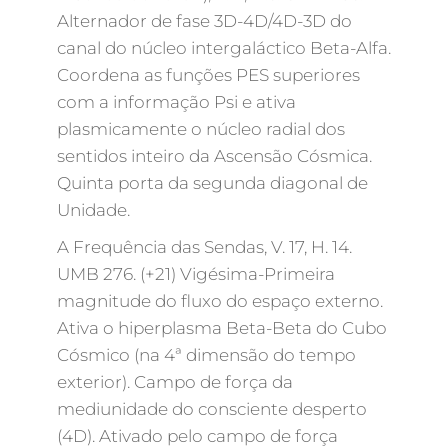
Alternador de fase 3D-4D/4D-3D do
canal do núcleo intergaláctico Beta-Alfa.
Coordena as funções PES superiores
com a informação Psi e ativa
plasmicamente o núcleo radial dos
sentidos inteiro da Ascensão Cósmica.
Quinta porta da segunda diagonal de
Unidade.
A Frequência das Sendas, V. 17, H. 14.
UMB 276. (+21) Vigésima-Primeira
magnitude do fluxo do espaço externo.
Ativa o hiperplasma Beta-Beta do Cubo
Cósmico (na 4ª dimensão do tempo
exterior). Campo de força da
mediunidade do consciente desperto
(4D). Ativado pelo campo de força