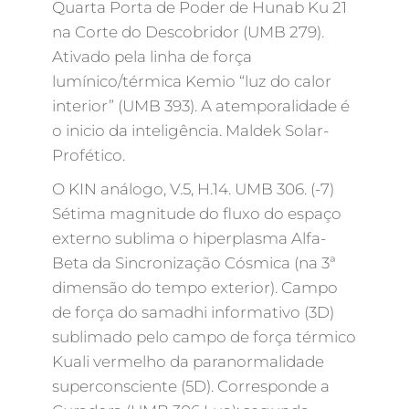
Quarta Porta de Poder de Hunab Ku 21
na Corte do Descobridor (UMB 279).
Ativado pela linha de força
lumínico/térmica Kemio “luz do calor
interior” (UMB 393). A atemporalidade é
o inicio da inteligência. Maldek Solar-
Profético.
O KIN análogo, V.5, H.14. UMB 306. (-7)
Sétima magnitude do fluxo do espaço
externo sublima o hiperplasma Alfa-
Beta da Sincronização Cósmica (na 3ª
dimensão do tempo exterior). Campo
de força do samadhi informativo (3D)
sublimado pelo campo de força térmico
Kuali vermelho da paranormalidade
superconsciente (5D). Corresponde a