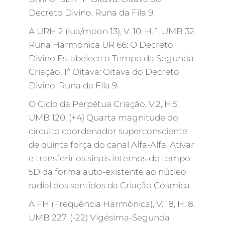
Decreto Divino. Runa da Fila 9.
A URH 2 (lua/moon 13), V. 10, H. 1. UMB 32.
Runa Harmônica UR 66: O Decreto
Divino Estabelece o Tempo da Segunda
Criação. 1ª Oitava: Oitava do Decreto
Divino. Runa da Fila 9.
O Ciclo da Perpétua Criação, V.2, H.5.
UMB 120. (+4) Quarta magnitude do
circuito coordenador superconsciente
de quinta força do canal Alfa-Alfa. Ativar
e transferir os sinais internos do tempo
5D da forma auto-existente ao núcleo
radial dos sentidos da Criação Cósmica.
A FH (Frequência Harmônica), V. 18, H. 8.
UMB 227. (-22) Vigésima-Segunda