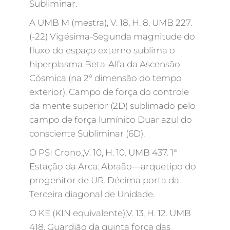
Subliminar.
A UMB M (mestra), V. 18, H. 8. UMB 227.
(-22) Vigésima-Segunda magnitude do
fluxo do espaço externo sublima o
hiperplasma Beta-Alfa da Ascensão
Cósmica (na 2ª dimensão do tempo
exterior). Campo de força do controle
da mente superior (2D) sublimado pelo
campo de força lumínico Duar azul do
consciente Subliminar (6D).
O PSI Crono,,V. 10, H. 10. UMB 437. 1ª
Estação da Arca: Abraão—arquetipo do
progenitor de UR. Décima porta da
Terceira diagonal de Unidade.
O KE (KIN equivalente),V. 13, H. 12. UMB
418. Guardião da quinta força das