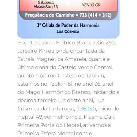
Hoje Cachorro Elétrico Branco Kin 250,
terceiro Kin da onda encantada da
Estrela Magnética Amarela, quarta e
última onda do Castelo Verde Central,
quinto e último Castelo do Tzolkin,
estamos no Tzolkin 51, no anel 36, anel
do Mago Harmônico Branco, iniciando a
décima terceira lua deste anel, Lua
Cósmica da Tartaruga, (
1.36.13.1
), início do
Heptal 49, vermelho incia, Plasma Dali,
Primeira Porta do Heptal, ativamos a
Primeira Esfera Mental com o