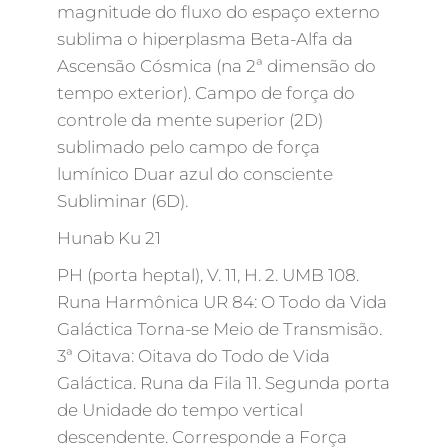
magnitude do fluxo do espaço externo
sublima o hiperplasma Beta-Alfa da
Ascensão Cósmica (na 2ª dimensão do
tempo exterior). Campo de força do
controle da mente superior (2D)
sublimado pelo campo de força
lumínico Duar azul do consciente
Subliminar (6D).
Hunab Ku 21
PH (porta heptal), V. 11, H. 2. UMB 108.
Runa Harmônica UR 84: O Todo da Vida
Galáctica Torna-se Meio de Transmisão.
3ª Oitava: Oitava do Todo de Vida
Galáctica. Runa da Fila 11. Segunda porta
de Unidade do tempo vertical
descendente. Corresponde a Força