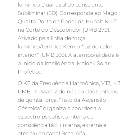
lumínico Duar azul do consciente
Subliminar (6D). Corresponde ao Mago:
Quarta Porta de Poder de Hunab Ku 21
na Corte do Descobridor (UMB 279).
Ativado pela linha de força
lumínico/térmica Kemio “luz do calor
interior” (UMB 393). A atemporalidade é
o inicio da inteligência. Maldek Solar-
Profético.
O KE da Frequência Harmônica, V.17, H.3.
UMB 171. Matriz do núcleo dos sentidos
de quinta força. “Tato da Ascensão
Cósmica” organiza e coordena o
espectro psicofísico inteiro da
consciência tátil (interna, externa e
etérica) no canal Beta-Alfa.