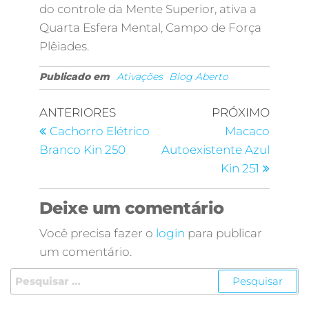
do controle da Mente Superior, ativa a
Quarta Esfera Mental, Campo de Força
Plêiades.
Publicado em
Ativações
Blog Aberto
ANTERIORES
PRÓXIMO
Cachorro Elétrico
Macaco
Branco Kin 250
Autoexistente Azul
Kin 251
Deixe um comentário
Você precisa fazer o
login
para publicar
um comentário.