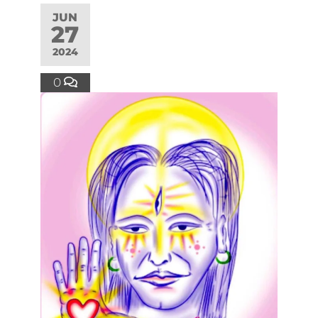
JUN
27
2024
0