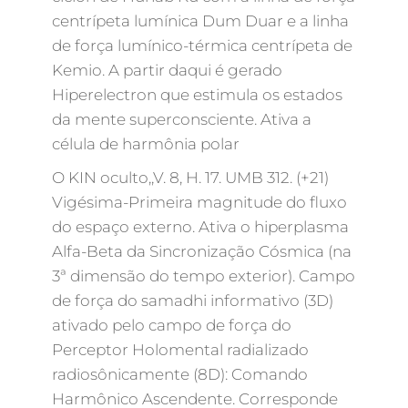
centrípeta lumínica Dum Duar e a linha
de força lumínico-térmica centrípeta de
Kemio. A partir daqui é gerado
Hiperelectron que estimula os estados
da mente superconsciente. Ativa a
célula de harmônia polar
O KIN oculto,,V. 8, H. 17. UMB 312. (+21)
Vigésima-Primeira magnitude do fluxo
do espaço externo. Ativa o hiperplasma
Alfa-Beta da Sincronização Cósmica (na
3ª dimensão do tempo exterior). Campo
de força do samadhi informativo (3D)
ativado pelo campo de força do
Perceptor Holomental radializado
radiosônicamente (8D): Comando
Harmônico Ascendente. Corresponde