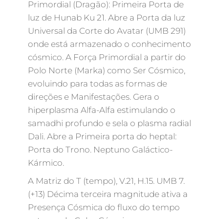
Primordial (Dragão): Primeira Porta de
luz de Hunab Ku 21. Abre a Porta da luz
Universal da Corte do Avatar (UMB 291)
onde está armazenado o conhecimento
cósmico. A Força Primordial a partir do
Polo Norte (Marka) como Ser Cósmico,
evoluindo para todas as formas de
direções e Manifestações. Gera o
hiperplasma Alfa-Alfa estimulando o
samadhi profundo e sela o plasma radial
Dali. Abre a Primeira porta do heptal:
Porta do Trono. Neptuno Galáctico-
Kármico.
A Matriz do T (tempo), V.21, H.15. UMB 7.
(+13) Décima terceira magnitude ativa a
Presença Cósmica do fluxo do tempo