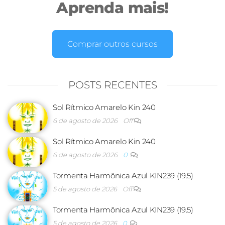
Aprenda mais!
Comprar outros cursos
POSTS RECENTES
Sol Rítmico Amarelo Kin 240
6 de agosto de 2026
Off
Sol Rítmico Amarelo Kin 240
6 de agosto de 2026
0
Tormenta Harmônica Azul KIN239 (19.5)
5 de agosto de 2026
Off
Tormenta Harmônica Azul KIN239 (19.5)
5 de agosto de 2026
0