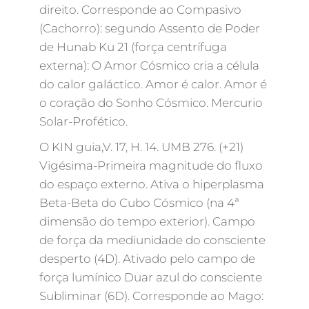
direito. Corresponde ao Compasivo
(Cachorro): segundo Assento de Poder
de Hunab Ku 21 (força centrífuga
externa): O Amor Cósmico cria a célula
do calor galáctico. Amor é calor. Amor é
o coração do Sonho Cósmico. Mercurio
Solar-Profético.
O KIN guia,V. 17, H. 14. UMB 276. (+21)
Vigésima-Primeira magnitude do fluxo
do espaço externo. Ativa o hiperplasma
Beta-Beta do Cubo Cósmico (na 4ª
dimensão do tempo exterior). Campo
de força da mediunidade do consciente
desperto (4D). Ativado pelo campo de
força lumínico Duar azul do consciente
Subliminar (6D). Corresponde ao Mago: