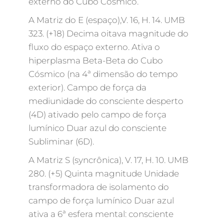
externo do Cubo Cósmico.
A Matriz do E (espaço),V. 16, H. 14. UMB
323. (+18) Decima oitava magnitude do
fluxo do espaço externo. Ativa o
hiperplasma Beta-Beta do Cubo
Cósmico (na 4ª dimensão do tempo
exterior). Campo de força da
mediunidade do consciente desperto
(4D) ativado pelo campo de força
lumínico Duar azul do consciente
Subliminar (6D).
A Matriz S (syncrônica), V. 17, H. 10. UMB
280. (+5) Quinta magnitude Unidade
transformadora de isolamento do
campo de força lumínico Duar azul
ativa a 6ª esfera mental: consciente