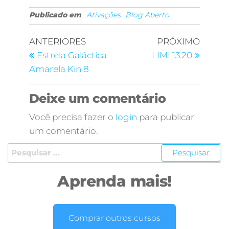
Publicado em
Ativações
Blog Aberto
ANTERIORES
PRÓXIMO
Estrela Galáctica
LIMI 13.20
Amarela Kin 8
Deixe um comentário
Você precisa fazer o
login
para publicar
um comentário.
Aprenda mais!
Comprar outros cursos