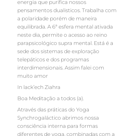
energia que purifica nossos
pensamentos dualisticos. Trabalha com
a polaridade porém de maneira
equilibrada. A 6ª esfera mental ativada
neste dia, permite o acesso ao reino
parapsicológico supra mental. Está é a
sede dos sistemas de exploração
telepáticos e dos programas
interdimensionais. Assim falei com
muito amor
In lack’ech Ziahra
Boa Meditação a todos (a).
Através das práticas do Yoga
Synchrogaláctico abrimos nossa
consciência interna para formas
diferentes de yoga, combinadas com a