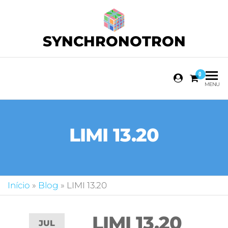
SYNCHRONOTRON
0
MENU
LIMI 13.20
Início
»
Blog
»
LIMI 13.20
LIMI 13.20
JUL