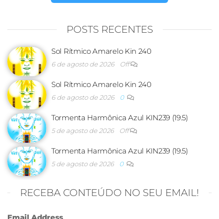
POSTS RECENTES
Sol Rítmico Amarelo Kin 240
6 de agosto de 2026
Off
Sol Rítmico Amarelo Kin 240
6 de agosto de 2026
0
Tormenta Harmônica Azul KIN239 (19.5)
5 de agosto de 2026
Off
Tormenta Harmônica Azul KIN239 (19.5)
5 de agosto de 2026
0
RECEBA CONTEÚDO NO SEU EMAIL!
Email Address