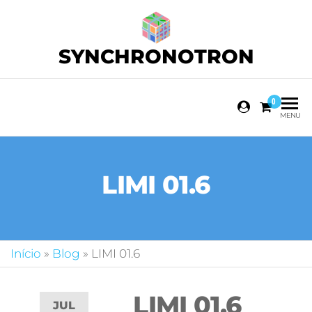
SYNCHRONOTRON
0
MENU
LIMI 01.6
Início
»
Blog
»
LIMI 01.6
LIMI 01.6
JUL