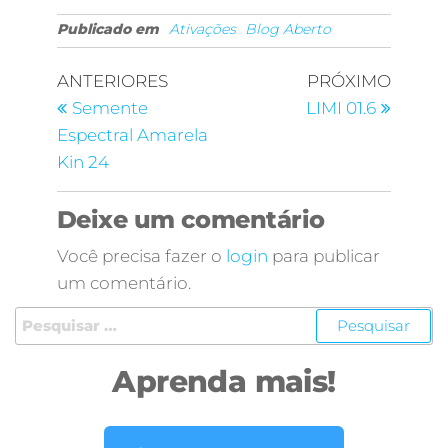
Publicado em
Ativações
Blog Aberto
ANTERIORES
PRÓXIMO
Semente
LIMI 01.6
Espectral Amarela
Kin 24
Deixe um comentário
Você precisa fazer o
login
para publicar
um comentário.
Aprenda mais!