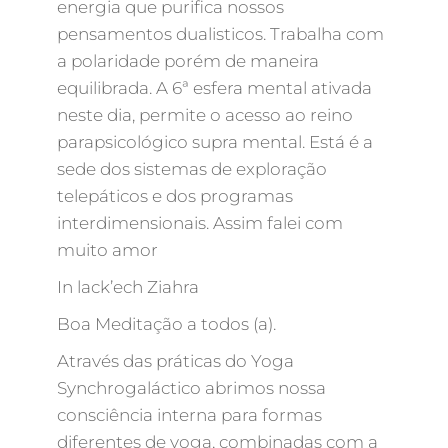
energia que purifica nossos
pensamentos dualisticos. Trabalha com
a polaridade porém de maneira
equilibrada. A 6ª esfera mental ativada
neste dia, permite o acesso ao reino
parapsicológico supra mental. Está é a
sede dos sistemas de exploração
telepáticos e dos programas
interdimensionais. Assim falei com
muito amor
In lack’ech Ziahra
Boa Meditação a todos (a).
Através das práticas do Yoga
Synchrogaláctico abrimos nossa
consciência interna para formas
diferentes de yoga, combinadas com a